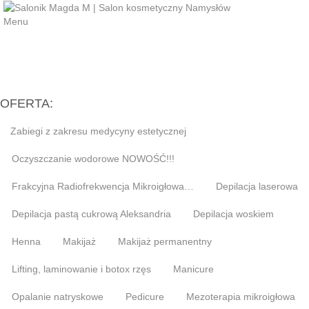
Menu
OFERTA:
Zabiegi z zakresu medycyny estetycznej
Oczyszczanie wodorowe NOWOŚĆ!!!
Frakcyjna Radiofrekwencja Mikroigłowa…
Depilacja laserowa
Depilacja pastą cukrową Aleksandria
Depilacja woskiem
Henna
Makijaż
Makijaż permanentny
Lifting, laminowanie i botox rzęs
Manicure
Opalanie natryskowe
Pedicure
Mezoterapia mikroigłowa