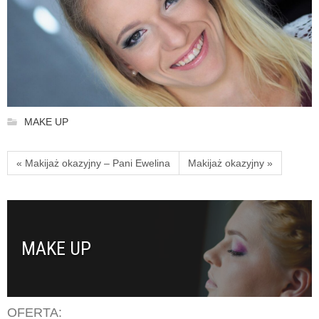
MAKE UP
« Makijaż okazyjny – Pani Ewelina
Makijaż okazyjny »
MAKE UP
OFERTA: