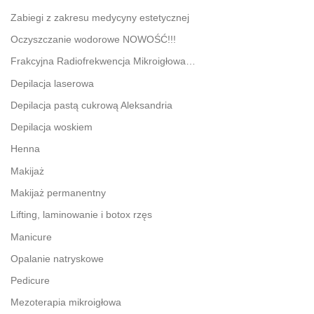
Zabiegi z zakresu medycyny estetycznej
Oczyszczanie wodorowe NOWOŚĆ!!!
Frakcyjna Radiofrekwencja Mikroigłowa…
Depilacja laserowa
Depilacja pastą cukrową Aleksandria
Depilacja woskiem
Henna
Makijaż
Makijaż permanentny
Lifting, laminowanie i botox rzęs
Manicure
Opalanie natryskowe
Pedicure
Mezoterapia mikroigłowa