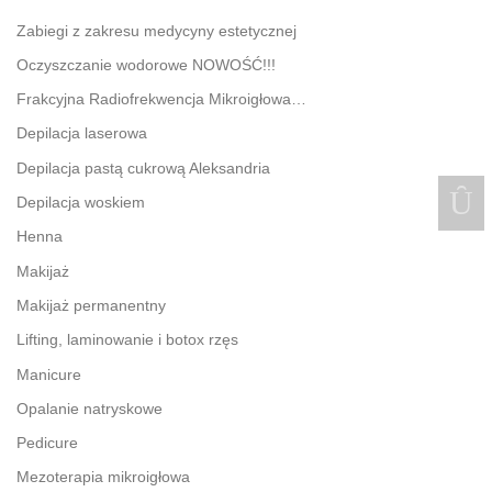
Zabiegi z zakresu medycyny estetycznej
Oczyszczanie wodorowe NOWOŚĆ!!!
Frakcyjna Radiofrekwencja Mikroigłowa…
Depilacja laserowa
Depilacja pastą cukrową Aleksandria
Depilacja woskiem
Henna
Makijaż
Makijaż permanentny
Lifting, laminowanie i botox rzęs
Manicure
Opalanie natryskowe
Pedicure
Mezoterapia mikroigłowa