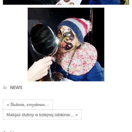
NEWS
« Ślubnie, zmysłowo…
Makijaż ślubny w kolejnej odsłonie… »