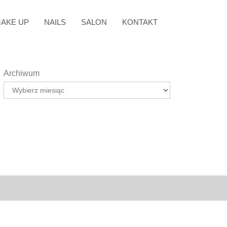
AKE UP
NAILS
SALON
KONTAKT
Archiwum
Archiwum