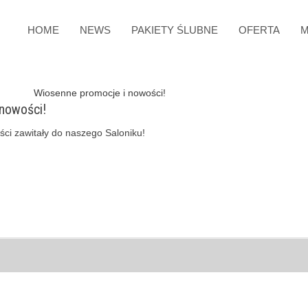
HOME
NEWS
PAKIETY ŚLUBNE
OFERTA
M
nowości!
ci zawitały do naszego Saloniku!