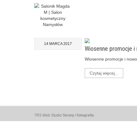
14 MARCA 2017
Wiosenne promocje i 
Wiosenne promocje i nowoś
Czytaj więcej...
7RS Web Studio
Strony i fotografia