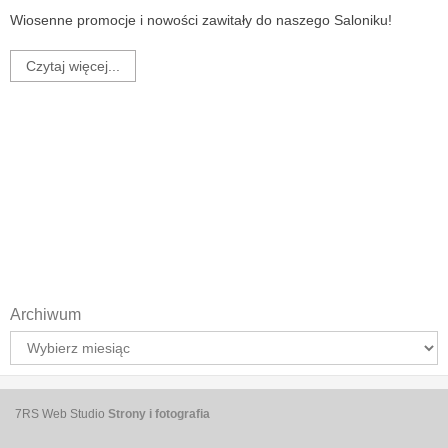
Wiosenne promocje i nowości zawitały do naszego Saloniku!
Czytaj więcej...
Archiwum
Archiwum
7RS Web Studio
Strony i fotografia